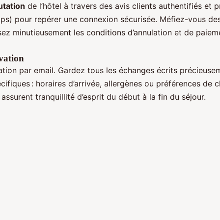
utation
de l’hôtel à travers des avis clients authentifiés et 
tps) pour repérer une connexion sécurisée. Méfiez-vous des o
isez minutieusement les conditions d’annulation et de paieme
rvation
mation par email. Gardez tous les échanges écrits précieusem
cifiques : horaires d’arrivée, allergènes ou préférences de
assurent tranquillité d’esprit du début à la fin du séjour.