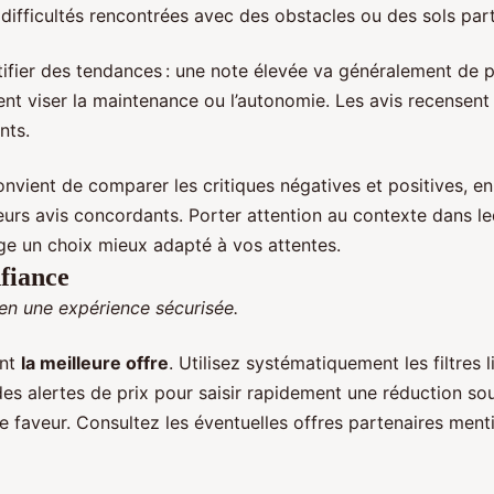
difficultés rencontrées avec des obstacles ou des sols parti
dentifier des tendances : une note élevée va généralement de
vent viser la maintenance ou l’autonomie. Les avis recensen
nts.
 convient de comparer les critiques négatives et positives, 
rs avis concordants. Porter attention au contexte dans leque
e un choix mieux adapté à vos attentes.
nfiance
en une expérience sécurisée.
ent
la meilleure offre
. Utilisez systématiquement les filtres l
des alertes de prix pour saisir rapidement une réduction sou
 faveur. Consultez les éventuelles offres partenaires mentio