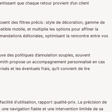
rantissant que chaque retour provient d’un client
osent des filtres précis : style de décoration, gamme de
ible mobile, et multiplie les options pour affiner la
mandations éditoriales, optimisant la rencontre entre vos
uve des politiques d’annulation souples, souvent
rs Smith propose un accompagnement personnalisé en cas
és et les éventuels frais, qu’il convient de lire
cilité d'utilisation, rapport qualité-prix. La précision de
une navigation fiable et une intervention limitée de sa