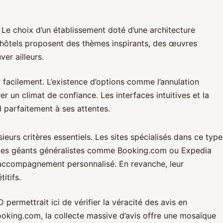
 Le choix d’un établissement doté d’une architecture
s hôtels proposent des thèmes inspirants, des œuvres
er ailleurs.
 facilement. L’existence d’options comme l’annulation
r un climat de confiance. Les interfaces intuitives et la
d parfaitement à ses attentes.
sieurs critères essentiels. Les sites spécialisés dans ce type
 des géants généralistes comme Booking.com ou Expedia
 l’accompagnement personnalisé. En revanche, leur
itifs.
ermettrait ici de vérifier la véracité des avis en
Booking.com, la collecte massive d’avis offre une mosaïque