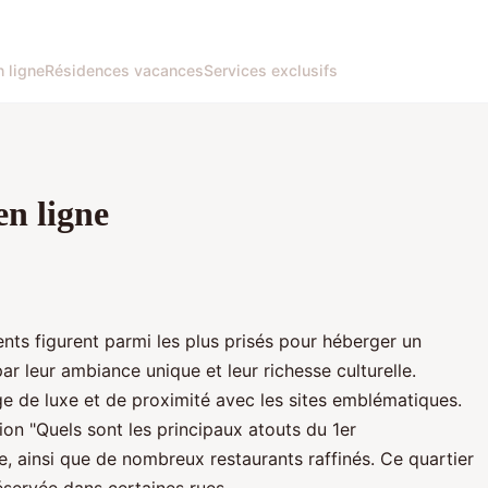
 ligne
Résidences vacances
Services exclusifs
en ligne
ents figurent parmi les plus prisés pour héberger un
ar leur ambiance unique et leur richesse culturelle.
e de luxe et de proximité avec les sites emblématiques.
on "Quels sont les principaux atouts du 1er
, ainsi que de nombreux restaurants raffinés. Ce quartier