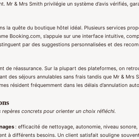
ent. Mr & Mrs Smith privilégie un système d’avis vérifiés, ga
s la quête du boutique hôtel idéal. Plusieurs services prop
me Booking.com, s’appuie sur une interface intuitive, compat
distinguent par des suggestions personnalisées et des recom
nt de réassurance. Sur la plupart des plateformes, on retro
avant des séjours annulables sans frais tandis que Mr & M
mes résident fréquemment dans les délais d’annulation autoris
ons
 repères concrets pour orienter un choix réfléchi.
nages
: efficacité de nettoyage, autonomie, niveau sonore, fa
 à différents besoins. Un client satisfait souligne souvent 