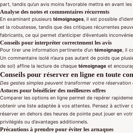
part, tandis qu’un avis moins favorable mettra en avant les 
Analyse des notes et commentaires récurrents
En examinant plusieurs
témoignages
, il est possible d’i
et la robustesse, tandis que des critiques récurrentes peu
fabricants, ce qui permet d’anticiper d’éventuels inconvénie
Conseils pour interpréter correctement les avis
Pour tirer une information pertinente d’un
témoignage
, il
Un commentaire isolé n’aura pas autant de poids que plusieu
de sol) affine la lecture de chaque
témoignage
et encourag
Conseils pour réserver en ligne en toute co
Des gestes simples peuvent transformer votre réservation 
Astuces pour bénéficier des meilleures offres
Comparer les options en ligne permet de repérer rapidem
obtenir une liste adaptée à vos attentes. Pensez à activer 
réserver en dehors des heures de pointe peut jouer en votre
privilégiés ou d’avantages additionnels.
Précautions à prendre pour éviter les arnaques