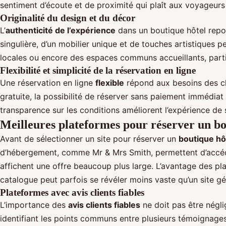
sentiment d’écoute et de proximité qui plaît aux voyageurs 
Originalité du design et du décor
L’
authenticité de l’expérience
dans un boutique hôtel repos
singulière, d’un mobilier unique et de touches artistique
locales ou encore des espaces communs accueillants, partici
Flexibilité et simplicité de la réservation en ligne
Une réservation en ligne
flexible
répond aux besoins des cli
gratuite, la possibilité de réserver sans paiement immédiat 
transparence sur les conditions améliorent l’expérience de s
Meilleures plateformes pour réserver un bo
Avant de sélectionner un site pour réserver un
boutique hô
d’hébergement, comme Mr & Mrs Smith, permettent d’accéd
affichent une offre beaucoup plus large. L’avantage des pl
catalogue peut parfois se révéler moins vaste qu’un site gé
Plateformes avec avis clients fiables
L’importance des
avis clients fiables
ne doit pas être négli
identifiant les points communs entre plusieurs témoignages 