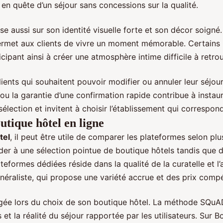
en quête d’un séjour sans concessions sur la qualité.
e aussi sur son identité visuelle forte et son décor soigné.
s permet aux clients de vivre un moment mémorable. Certain
pant ainsi à créer une atmosphère intime difficile à retrouv
ents qui souhaitent pouvoir modifier ou annuler leur séjour
ou la garantie d’une confirmation rapide contribue à instaure
élection et invitent à choisir l’établissement qui correspon
utique hôtel en ligne
tel
, il peut être utile de comparer les plateformes selon plu
er à une sélection pointue de boutique hôtels tandis que
ateformes dédiées réside dans la qualité de la curatelle et
néraliste, qui propose une variété accrue et des prix compét
gée lors du choix de son boutique hôtel. La méthode SQuAD p
et la réalité du séjour rapportée par les utilisateurs. Sur 