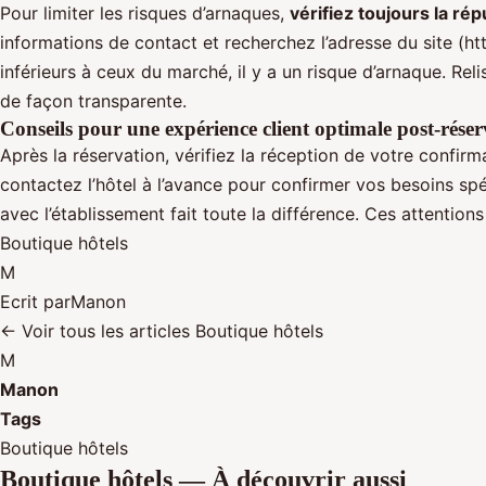
Pour limiter les risques d’arnaques,
vérifiez toujours la rép
informations de contact et recherchez l’adresse du site (ht
inférieurs à ceux du marché, il y a un risque d’arnaque. Rel
de façon transparente.
Conseils pour une expérience client optimale post-rése
Après la réservation, vérifiez la réception de votre confir
contactez l’hôtel à l’avance pour confirmer vos besoins spé
avec l’établissement fait toute la différence. Ces attentions 
Boutique hôtels
M
Ecrit par
Manon
← Voir tous les articles Boutique hôtels
M
Manon
Tags
Boutique hôtels
Boutique hôtels — À découvrir aussi