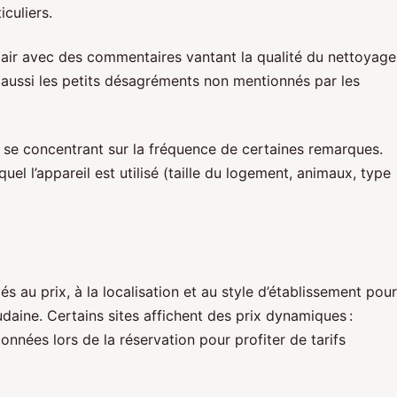
culiers.
 pair avec des commentaires vantant la qualité du nettoyage
t aussi les petits désagréments non mentionnés par les
en se concentrant sur la fréquence de certaines remarques.
l l’appareil est utilisé (taille du logement, animaux, type
iés au prix, à la localisation et au style d’établissement pour
daine. Certains sites affichent des prix dynamiques :
nnées lors de la réservation pour profiter de tarifs