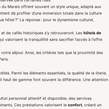
réservée dans certaines rues.
s
du Marais offrent souvent un style unique, adapté aux
ettent de profiter d’une immersion totale dans la culture
ue hôtel ?" La réponse : pour le dynamisme culturel,
 et de cafés historiques s’y retrouveront. Les
hôtels de
valorisent la tranquillité sans sacrifier l’accès à l’offre
s votre séjour. Ainsi, les critères tels que la proximité des
aris.
és. Parmi les éléments essentiels, la qualité de la literie,
il haut de gamme font souvent la différence. Une attention
’un personnel attentif et disponible, des services
inants. Ces prestations valorisent le
confort
, créant un